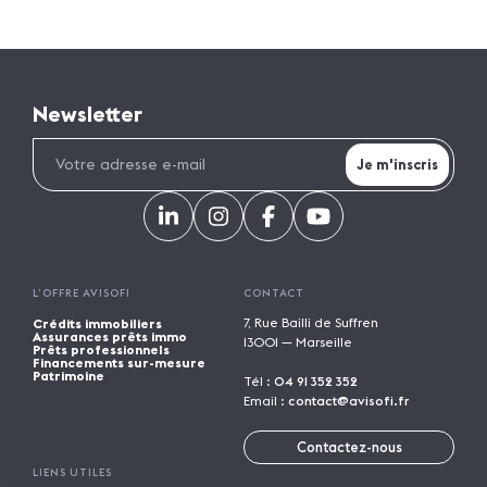
Newsletter
L’OFFRE AVISOFI
CONTACT
7, Rue Bailli de Suffren
Crédits immobiliers
Assurances prêts immo
13001 — Marseille
Prêts professionnels
Financements sur-mesure
Patrimoine
Tél :
04 91 352 352
Email :
contact@avisofi.fr
Contactez-nous
LIENS UTILES