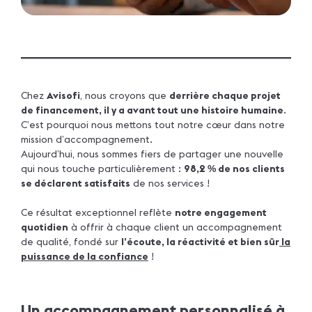
Chez
Avisofi
, nous croyons que
derrière chaque projet
de financement, il y a avant tout une histoire humaine
.
C’est pourquoi nous mettons tout notre cœur dans notre
mission d’accompagnement.
Aujourd’hui, nous sommes fiers de partager une nouvelle
qui nous touche particulièrement :
98,2
de nos clients
%
se déclarent satisfaits
de nos services !
Ce résultat exceptionnel reflète
notre engagement
quotidien
à offrir à chaque client un accompagnement
de qualité, fondé sur
l’écoute, la réactivité et bien sûr
la
puissance de la confiance
!
Un accompagnement personnalisé à