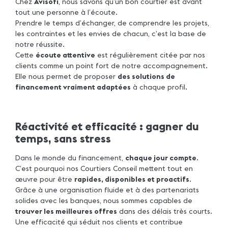
Chez
Avisofi
, nous savons qu’un bon courtier est avant
tout une personne à l’écoute.
Prendre le temps d’échanger, de comprendre les projets,
les contraintes et les envies de chacun, c’est la base de
notre réussite.
Cette
écoute attentive
est régulièrement citée par nos
clients comme un point fort de notre accompagnement.
Elle nous permet de proposer
des solutions de
financement vraiment adaptées
à chaque profil.
Réactivité et efficacité : gagner du
temps, sans stress
Dans le monde du financement,
chaque jour compte
.
C’est pourquoi nos Courtiers Conseil mettent tout en
œuvre pour être
rapides, disponibles et proactifs
.
Grâce à une organisation fluide et à des partenariats
solides avec les banques, nous sommes capables de
trouver les meilleures offres
dans des délais très courts.
Une efficacité qui séduit nos clients et contribue