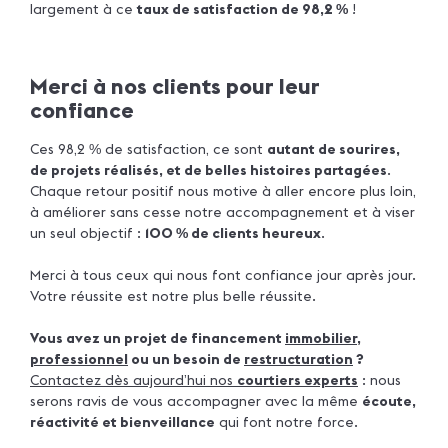
largement à ce
taux de satisfaction de 98,2
!
%
Merci à nos clients pour leur
confiance
Ces 98,2
de satisfaction, ce sont
autant de sourires,
%
de projets réalisés, et de belles histoires partagées
.
Chaque retour positif nous motive à aller encore plus loin,
à améliorer sans cesse notre accompagnement et à viser
un seul objectif :
100
de clients heureux
.
%
Merci à tous ceux qui nous font confiance jour après jour.
Votre réussite est notre plus belle réussite.
Vous avez un projet de financement
immobilier
,
professionnel
ou un besoin de
restructuration
?
Contactez dès aujourd’hui nos
courtiers experts
: nous
serons ravis de vous accompagner avec la même
écoute,
réactivité et bienveillance
qui font notre force.