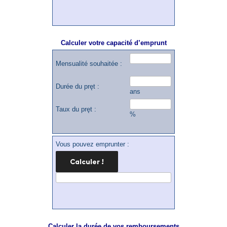
Calculer votre capacité d’emprunt
Mensualité souhaitée :
Durée du pręt :
ans
Taux du pręt :
%
Vous pouvez emprunter :
Calculer la durée de vos remboursements