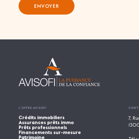
ENVOYER
L’OFFRE AVISOFI
CONT
Crédits immobiliers
7, Ru
Assurances prêts immo
1300
Prêts professionnels
Financements sur-mesure
Patrimoine
Tél :