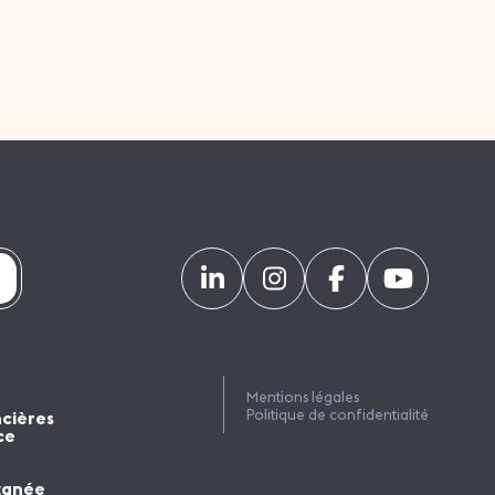
Mentions légales
Politique de confidentialité
ncières
ce
tanée