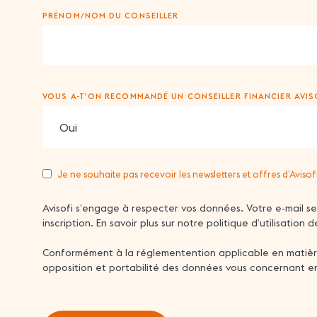
PRÉNOM/NOM DU CONSEILLER
VOUS A-T'ON RECOMMANDÉ UN CONSEILLER FINANCIER AVISO
Je ne souhaite pas recevoir les newsletters et offres d’Avisof
NEWSLETTER
Avisofi s’engage à respecter vos données. Votre e-mail s
inscription. En savoir plus sur notre politique d’utilisation
Conformément à la réglementention applicable en matière d
opposition et portabilité des données vous concernant en