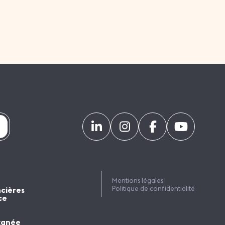
Mentions légales
Politique de confidentialité
ncières
ce
tanée