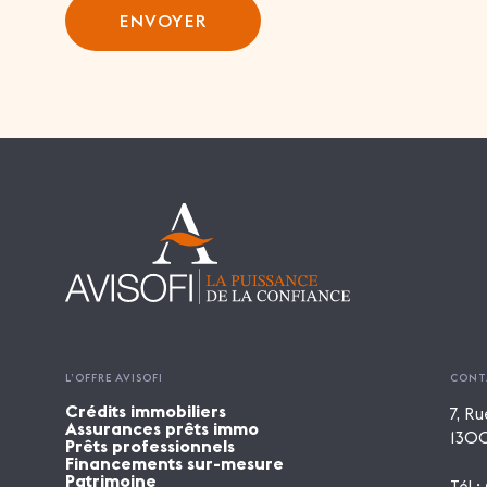
ENVOYER
L’OFFRE AVISOFI
CONT
Crédits immobiliers
7, Ru
Assurances prêts immo
1300
Prêts professionnels
Financements sur-mesure
Patrimoine
Tél :