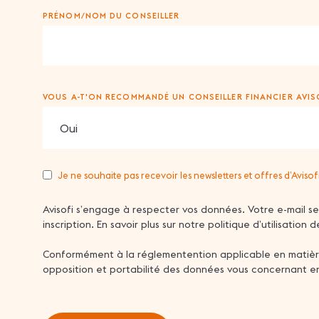
PRÉNOM/NOM DU CONSEILLER
VOUS A-T'ON RECOMMANDÉ UN CONSEILLER FINANCIER AVISO
Je ne souhaite pas recevoir les newsletters et offres d’Avisof
NEWSLETTER
Avisofi s’engage à respecter vos données. Votre e-mail s
inscription. En savoir plus sur notre politique d’utilisation
Conformément à la réglementention applicable en matière d
opposition et portabilité des données vous concernant en