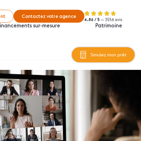
nt
Contactez votre agence
4.86 / 5
— 3556 avis
inancements sur-mesure
Patrimoine
Simulez mon prêt