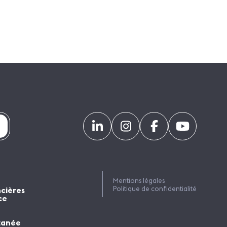
Mentions légales
Politique de confidentialité
ncières
ce
tanée