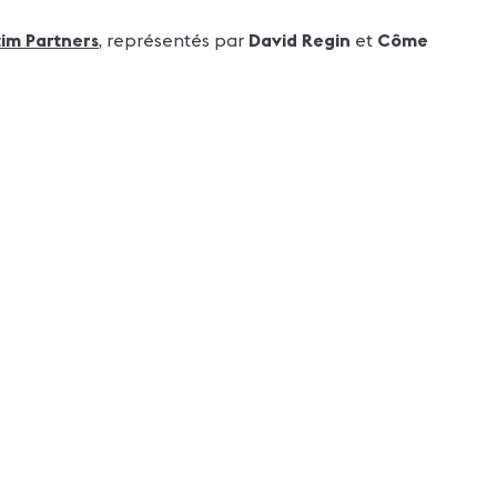
im Partners
, représentés par
David Regin
et
Côme