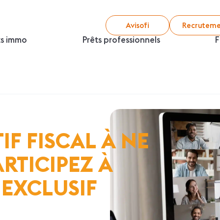
Avisofi
Recruteme
ts immo
Prêts professionnels
F
TIF FISCAL À NE
RTICIPEZ À
 EXCLUSIF