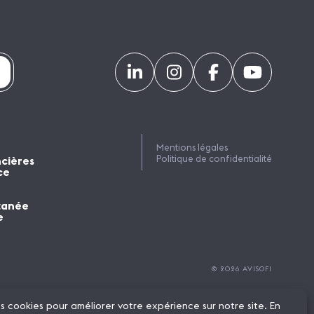
Mentions légales
Politique de confidentialité
ncières
ce
tanée
e
© 2026 AVISOFI