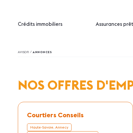
Crédits immobiliers
Assurances prê
/
AVISOFI
ANNONCES
NOS OFFRES D'EM
Courtiers Conseils
Haute-Savoie, Annecy