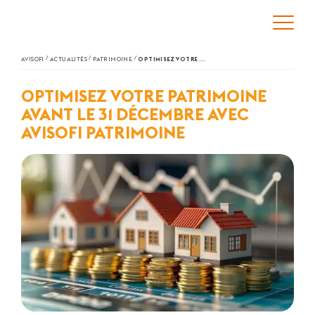
/
/
/
AVISOFI
ACTUALITÉS
PATRIMOINE
OPTIMISEZ VOTRE PATRIMOINE AVANT LE 31 DÉCEMBRE AVEC AVISOFI PATRIMOINE
OPTIMISEZ VOTRE PATRIMOINE
AVANT LE 31 DÉCEMBRE AVEC
AVISOFI PATRIMOINE