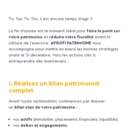
Tic Tac Tic Tac, il est encore temps d’agir !!
La fin d’année est le moment idéal pour
faire le point sur
votre patrimoine
et
réduire votre fiscalité
avant la
clôture de l’exercice.
AVISOFI PATRIMOINE
vous
accompagne pour mettre en place les bonnes stratégies
avant le 31 décembre. Voici les actions clés à
entreprendre dès maintenant :
1. Réalisez un bilan patrimonial
complet
Avant toute optimisation, commencez par dresser
un
bilan clair de votre patrimoine
:
vos
actifs
(immobilier, placements financiers, liquidités),
vos
dettes et engagements
,