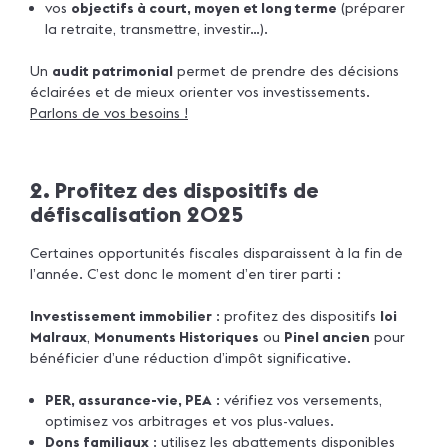
vos
objectifs à court, moyen et long terme
(préparer
la retraite, transmettre, investir…).
Un
audit patrimonial
permet de prendre des décisions
éclairées et de mieux orienter vos investissements.
Parlons de vos besoins !
2. Profitez des dispositifs de
défiscalisation 2025
Certaines opportunités fiscales disparaissent à la fin de
l’année. C’est donc le moment d’en tirer parti :
Investissement immobilier
: profitez des dispositifs
loi
Malraux
,
Monuments Historiques
ou
Pinel ancien
pour
bénéficier d’une réduction d’impôt significative.
PER, assurance-vie, PEA
: vérifiez vos versements,
optimisez vos arbitrages et vos plus-values.
Dons familiaux
: utilisez les abattements disponibles