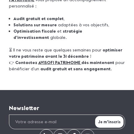
personnalisé :
Audit gratuit et complet
,
Solutions sur mesure
adaptées à vos objectifs,
Optimisation fiscale
et
stratégie
d’investissement
globale.
⏳ Il ne vous reste que quelques semaines pour
optimiser
votre patrimoine avant le 31 décembre
!
👉
Contactez
AVISOFI PATRIMOINE
dès maintenant
pour
bénéficier d’un
audit gratuit et sans engagement
.
Newsletter