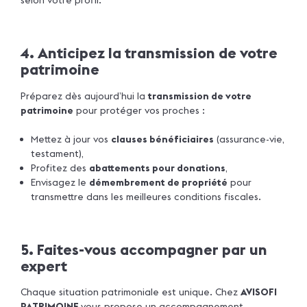
selon votre profil.
4. Anticipez la transmission de votre
patrimoine
Préparez dès aujourd’hui la
transmission de votre
patrimoine
pour protéger vos proches :
Mettez à jour vos
clauses bénéficiaires
(assurance-vie,
testament),
Profitez des
abattements pour donations
,
Envisagez le
démembrement de propriété
pour
transmettre dans les meilleures conditions fiscales.
5. Faites-vous accompagner par un
expert
Chaque situation patrimoniale est unique. Chez
AVISOFI
PATRIMOINE
vous propose un accompagnement