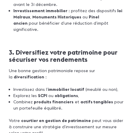
avant le 31 décembre.
Investissement immobilier
: profitez des dispositifs
loi
Malraux
,
Monuments Historiques
ou
Pinel
ancien
pour bénéficier d’une réduction d’impôt
significative.
3. Diversifiez votre patrimoine pour
sécuriser vos rendements
Une bonne gestion patrimoniale repose sur
la
diversification
:
Investissez dans l’
immobilier locatif
(meublé ou non),
Explorez les
SCPI
ou
obligations
,
Combinez
produits financiers
et
actifs tangibles
pour
un portefeuille équilibré.
Votre
courtier en gestion de patrimoine
peut vous aider
à construire une stratégie d’investissement sur mesure