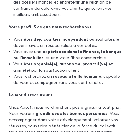
des dossiers montés et entretenir une relation de
confiance durable avec vos clients, qui seront vos
meilleurs ambassadeurs.
Votre profil & ce que nous recherchons :
Vous êtes
déjà courtier indépendant
ou souhaitez le
devenir avec un réseau solide à vos côtés.
Vous avez une
expérience dans la finance, la banque
ou l’immobilier
, et une vraie fibre commerciale.
Vous êtes
organisé(e), autonome, proactif(ve)
et
animé(e) par la satisfaction client.
Vous recherchez un
réseau à taille humaine
, capable
de vous accompagner sans vous contraindre.
Le mot du recruteur :
Chez Avisofi, nous ne cherchons pas à grossir à tout prix.
Nous voulons
grandir avec les bonnes personnes
. Vous
accompagner dans votre développement, valoriser vos
réussites, vous faire bénéficier de la force du collectif
tout en respectant votre indépendance, c’est notre