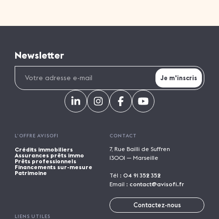
Newsletter
L’OFFRE AVISOFI
CONTACT
7, Rue Bailli de Suffren
Crédits immobiliers
Assurances prêts immo
13001 — Marseille
Prêts professionnels
Financements sur-mesure
Patrimoine
Tél :
04 91 352 352
Email :
contact@avisofi.fr
Contactez-nous
LIENS UTILES