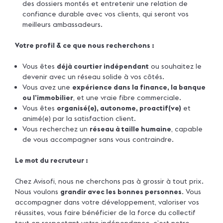
des dossiers montés et entretenir une relation de
confiance durable avec vos clients, qui seront vos
meilleurs ambassadeurs.
Votre profil & ce que nous recherchons :
Vous êtes
déjà courtier indépendant
ou souhaitez le
devenir avec un réseau solide à vos côtés.
Vous avez une
expérience dans la finance, la banque
ou l’immobilier
, et une vraie fibre commerciale.
Vous êtes
organisé(e), autonome, proactif(ve)
et
animé(e) par la satisfaction client.
Vous recherchez un
réseau à taille humaine
, capable
de vous accompagner sans vous contraindre.
Le mot du recruteur :
Chez Avisofi, nous ne cherchons pas à grossir à tout prix.
Nous voulons
grandir avec les bonnes personnes
. Vous
accompagner dans votre développement, valoriser vos
réussites, vous faire bénéficier de la force du collectif
tout en respectant votre indépendance, c’est notre