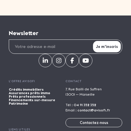
Newsletter
L’OFFRE AVISOFI
CONTACT
7, Rue Bailli de Suffren
Crédits immobiliers
Assurances prêts immo
13001 — Marseille
Prêts professionnels
Financements sur-mesure
Patrimoine
Tél :
04 91 352 352
Email :
contact@avisofi.fr
Contactez-nous
LIENS UTILES