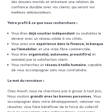
des dossiers montés et entretenir une relation de
confiance durable avec vos clients, qui seront vos
meilleurs ambassadeurs.
Votre profil & ce que nous recherchons :
Vous êtes
déjà courtier indépendant
ou souhaitez le
devenir avec un réseau solide à vos côtés.
Vous avez une
expérience dans la finance, la banque
ou l’immobilier
, et une vraie fibre commerciale.
Vous êtes
organisé(e), autonome, proactif(ve)
et
animé(e) par la satisfaction client.
Vous recherchez un
réseau à taille humaine
, capable
de vous accompagner sans vous contraindre.
Le mot du recruteur :
Chez Avisofi, nous ne cherchons pas à grossir à tout prix.
Nous voulons
grandir avec les bonnes personnes
. Vous
accompagner dans votre développement, valoriser vos
réussites, vous faire bénéficier de la force du collectif
tout en respectant votre indépendance, c’est notre