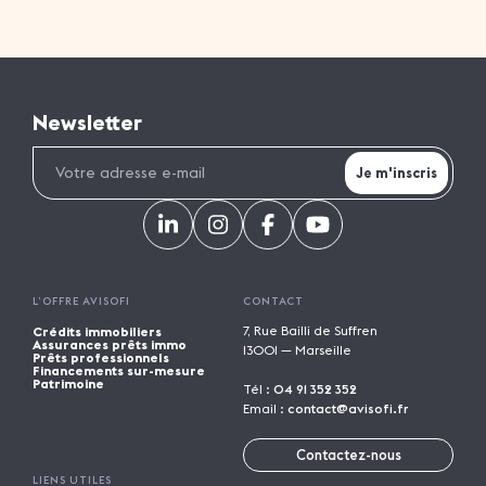
Newsletter
L’OFFRE AVISOFI
CONTACT
7, Rue Bailli de Suffren
Crédits immobiliers
Assurances prêts immo
13001 — Marseille
Prêts professionnels
Financements sur-mesure
Patrimoine
Tél :
04 91 352 352
Email :
contact@avisofi.fr
Contactez-nous
LIENS UTILES