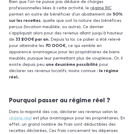
Bien que l’on ne puisse pas déduire de charges
professionnelles liées à cette activité, le
régime BIC
permet en outre de bénéficier d’un abattement de
50
%
sur les recettes
, quelle que soit la nature des bénéfices
perçus (location meublée, ou autre). Ce dernier
s’appliquait alors pour des revenus allant jusqu’à hauteur
de
33 200€ par an
. Depuis la loi, ce palier a été relevé
pour atteindre les
70 000€,
ce qui semble en
apparence avantageux pour les propriétaires de biens
meublés, puisque leur permettant plus de souplesse. Or, il
existe depuis peu
une deuxième possibilité
pour
déclarer ses revenus locatifs, moins connue :
le régime
réel.
Pourquoi passer au régime réel ?
Dans la majorité des cas, déclarer ses revenus selon le
régime réel
est plus avantageux pour les propriétaires. En
effet, un grand nombre de frais sont déductibles des
recettes déclarées. Ces frais concernent les dépenses