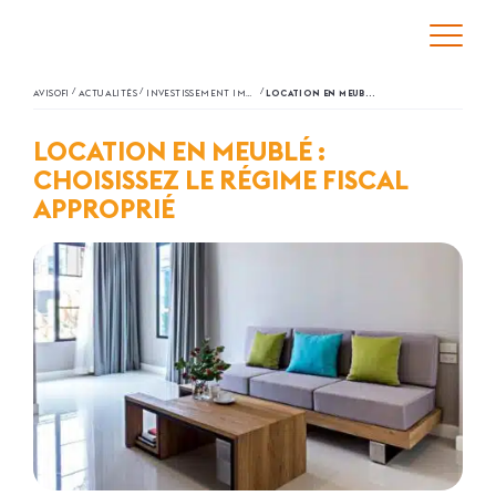
/
/
/
AVISOFI
ACTUALITÉS
INVESTISSEMENT IMMOBILIER
LOCATION EN MEUBLÉ : CHOISISSEZ LE RÉGIME FISCAL APPROPRIÉ
LOCATION EN MEUBLÉ :
CHOISISSEZ LE RÉGIME FISCAL
APPROPRIÉ