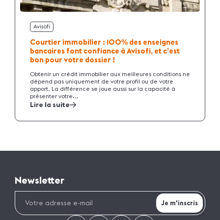
Avisofi
Courtier immobilier : 100
des enseignes
%
bancaires font confiance à Avisofi, et c’est
bon pour votre dossier !
Obtenir un crédit immobilier aux meilleures conditions ne
dépend pas uniquement de votre profil ou de votre
apport. La différence se joue aussi sur la capacité à
présenter votre...
Lire la suite
Newsletter