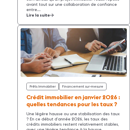
avant tout sur une collaboration de confiance
entre...
Lire la suite
Prêts Immobilier
Financement sur-mesure
Crédit immobilier en janvier 2026 :
quelles tendances pour les taux ?
Une légère hausse ou une stabilisation des taux
? En ce début d’année 2026, les taux des
crédits immobiliers restent relativement stables,
avec une légère tendance à la hausse...