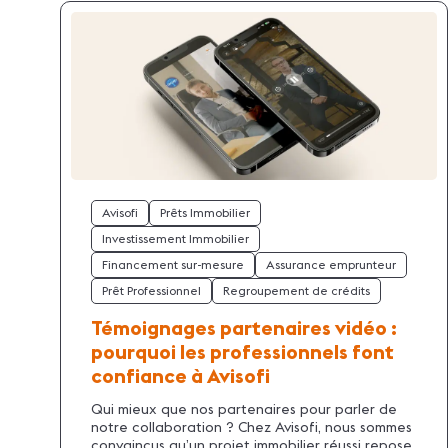
Avisofi
Prêts Immobilier
Investissement Immobilier
Financement sur-mesure
Assurance emprunteur
Prêt Professionnel
Regroupement de crédits
Témoignages partenaires vidéo :
pourquoi les professionnels font
confiance à Avisofi
Qui mieux que nos partenaires pour parler de
notre collaboration ? Chez Avisofi, nous sommes
convaincus qu’un projet immobilier réussi repose