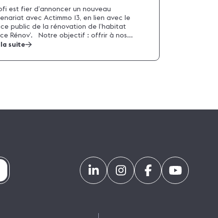
ofi est fier d’annoncer un nouveau
enariat avec Actimmo 13, en lien avec le
ice public de la rénovation de l’habitat
ce Rénov’. Notre objectif : offrir à nos...
 la suite