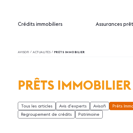
Crédits immobiliers
Assurances prê
/
/
AVISOFI
ACTUALITÉS
PRÊTS IMMOBILIER
PRÊTS IMMOBILIER
Tous les articles
Avis d'experts
Avisofi
Prêts Immo
Regroupement de crédits
Patrimoine