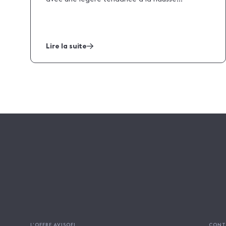
Lire la suite
L’OFFRE AVISOFI
CONT