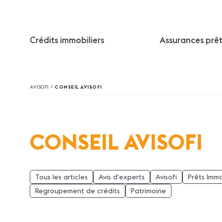
Crédits immobiliers
Assurances prê
/
AVISOFI
CONSEIL AVISOFI
CONSEIL AVISOFI
Tous les articles
Avis d'experts
Avisofi
Prêts Immo
Regroupement de crédits
Patrimoine