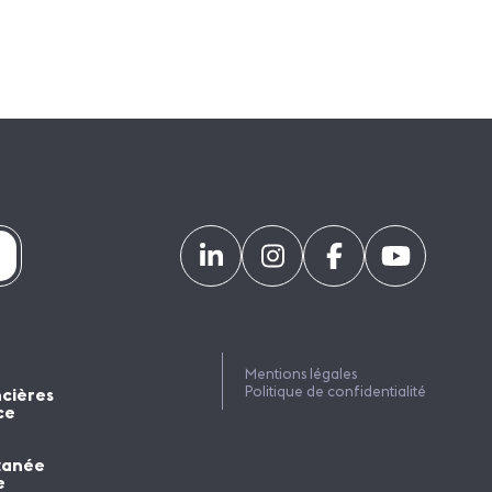
Mentions légales
Politique de confidentialité
ncières
ce
tanée
e