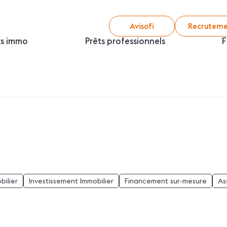
Avisofi
Recruteme
ts immo
Prêts professionnels
F
bilier
Investissement Immobilier
Financement sur-mesure
As