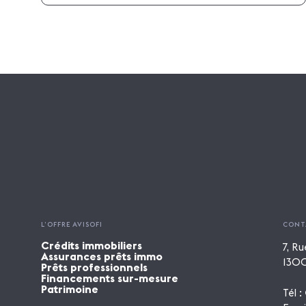
L’OFFRE AVISOFI
CONT
Crédits immobiliers
7, Ru
Assurances prêts immo
1300
Prêts professionnels
Financements sur-mesure
Patrimoine
Tél :