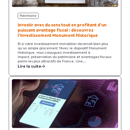
Patrimoine
Investir avec du sens tout en profitant d’un
puissant avantage fiscal : découvrez
l’investissement Monument Historique
Et si votre investissement immobilier devenait bien plus
qu’un simple placement ?Avec le dispositif Monument
Historique, vous conjuguez investissement à
impact, préservation du patrimoine et avantages fiscaux
parmi les plus attractifs de France. Une...
Lire la suite