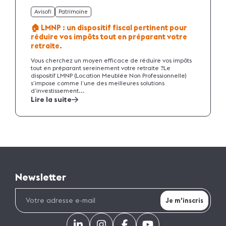
Avisofi
Patrimoine
🏠 LMNP : un dispositif fiscal pertinent pour
réduire vos impôts tout en préparant votre
retraite.
Vous cherchez un moyen efficace de réduire vos impôts
tout en préparant sereinement votre retraite ?Le
dispositif LMNP (Location Meublée Non Professionnelle)
s’impose comme l’une des meilleures solutions
d’investissement...
Lire la suite
Newsletter