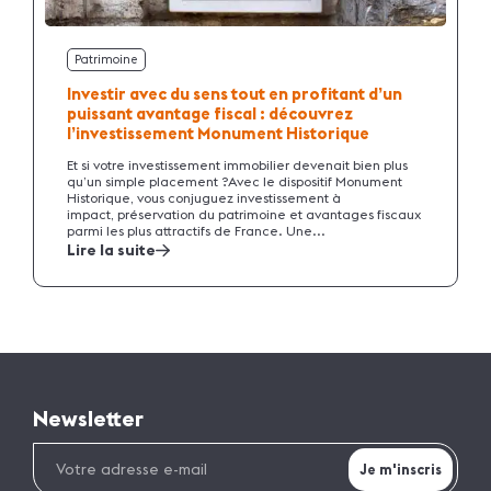
Patrimoine
Investir avec du sens tout en profitant d’un
puissant avantage fiscal : découvrez
l’investissement Monument Historique
Et si votre investissement immobilier devenait bien plus
qu’un simple placement ?Avec le dispositif Monument
Historique, vous conjuguez investissement à
impact, préservation du patrimoine et avantages fiscaux
parmi les plus attractifs de France. Une...
Lire la suite
Newsletter