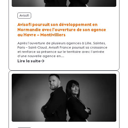
Avisofi
Avisofi poursuit son développement en
Normandie avec l’ouverture de son agence
au Havre – Montivilliers
Après l’ouverture de plusieurs agences à Lille, Saintes,
Paris – Saint-Cloud, Avisofi France poursuit sa croissance
et renforce sa présence sur le territoire avec l’arrivée
d’une nouvelle agence en...
Lire la suite