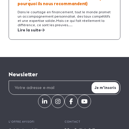
pourquoi ils nous recommandent)
Dans le courtage en financement, tout le monde promet
un accompagnement personnalisé, des taux compétitifs
et une expertise solide.Mais ce qui fait réellement la
différence, ce sont les preuves....
Lire la suite
Newsletter
L’OFFRE AVISOFI
CONTACT