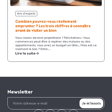
Avis d'experts
Combien pouvez-vous réellement
emprunter ? Les trois chiffres à connaître
avant de visiter un bien
Vous voulez devenir propriétaire ? Félicitations ! Vous
commencez peut-être à repérer des maisons ou des
appartements, vous avez un budget en tête… Mais est-ce
vraiment le bon ? Entre...
Lire la suite
Newsletter