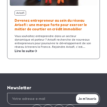
Avisofi
Devenez entrepreneur au sein du réseau
Avisofi : une marque forte pour exercer le
métier de courtier en crédit immobilier
Vous souhaitez entreprendre dans un secteur
dynamique et porteur ? Avisofi recherche de nouveaux
entrepreneurs pour poursuivre le développement de son
réseau à travers la France. Rejoindre Avisofi, c’est...
Lire la suite
Newsletter