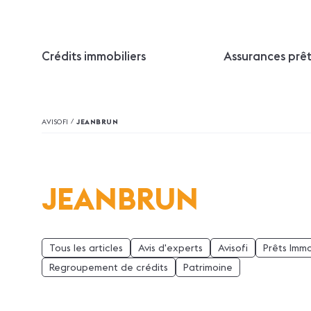
Crédits immobiliers
Assurances prê
/
AVISOFI
JEANBRUN
JEANBRUN
Tous les articles
Avis d'experts
Avisofi
Prêts Immo
Regroupement de crédits
Patrimoine