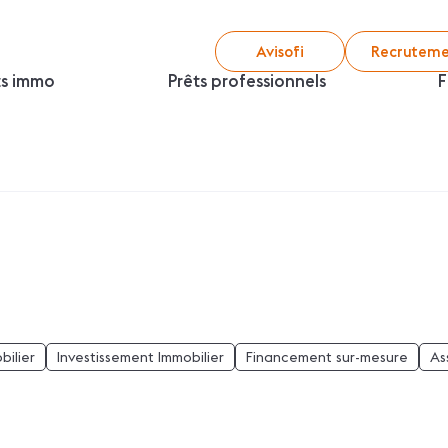
Avisofi
Recruteme
ts immo
Prêts professionnels
F
bilier
Investissement Immobilier
Financement sur-mesure
As