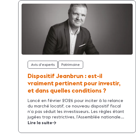
Avis d'experts
Patrimoine
Dispositif Jeanbrun : est-il
vraiment pertinent pour investir,
et dans quelles conditions ?
Lancé en février 2026 pour inciter à la relance
du marché locatif, ce nouveau dispositif fiscal
n’a pas séduit les investisseurs. Les règles étant
jugées trop restrictives, l’Assemblée nationale...
Lire la suite