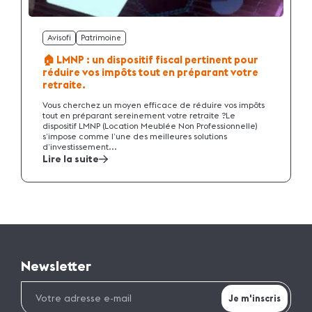
Avisofi
Patrimoine
🏠 LMNP : un dispositif fiscal pertinent pour
réduire vos impôts tout en préparant votre
retraite.
Vous cherchez un moyen efficace de réduire vos impôts
tout en préparant sereinement votre retraite ?Le
dispositif LMNP (Location Meublée Non Professionnelle)
s’impose comme l’une des meilleures solutions
d’investissement...
Lire la suite
Newsletter