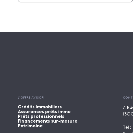
L’OFFRE AVISOFI
CONT
Crédits immobiliers
7, Ru
Assurances prêts immo
1300
Prêts professionnels
Financements sur-mesure
Patrimoine
Tél :