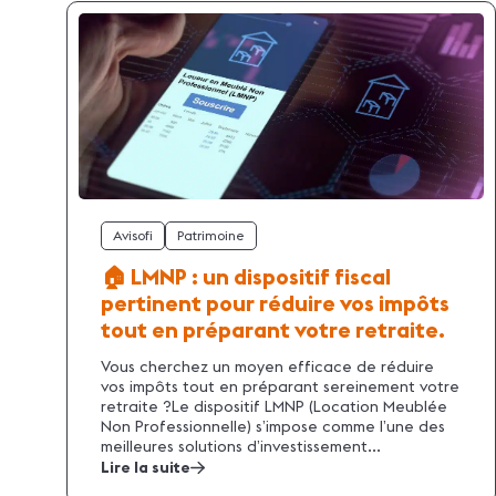
Avisofi
Patrimoine
🏠 LMNP : un dispositif fiscal
pertinent pour réduire vos impôts
tout en préparant votre retraite.
Vous cherchez un moyen efficace de réduire
vos impôts tout en préparant sereinement votre
retraite ?Le dispositif LMNP (Location Meublée
Non Professionnelle) s’impose comme l’une des
meilleures solutions d’investissement...
Lire la suite