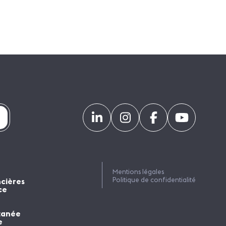
Mentions légales
Politique de confidentialité
ncières
ce
tanée
e