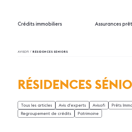
Crédits immobiliers
Assurances prê
/
AVISOFI
RÉSIDENCES SÉNIORS
RÉSIDENCES SÉNI
Tous les articles
Avis d'experts
Avisofi
Prêts Immo
Regroupement de crédits
Patrimoine