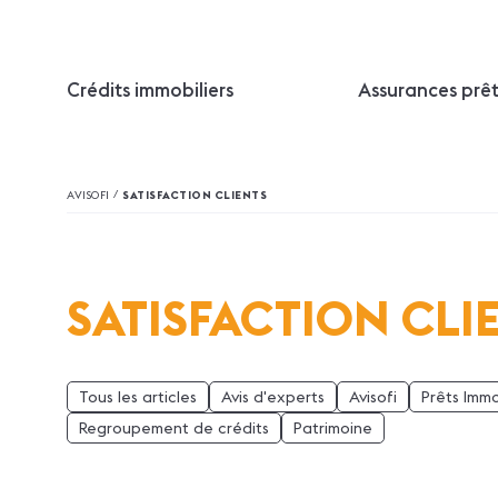
Crédits immobiliers
Assurances prê
/
AVISOFI
SATISFACTION CLIENTS
SATISFACTION CLI
Tous les articles
Avis d'experts
Avisofi
Prêts Immo
Regroupement de crédits
Patrimoine