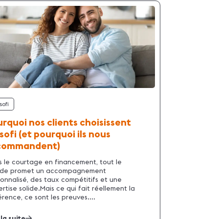
sofi
rquoi nos clients choisissent
sofi (et pourquoi ils nous
commandent)
 le courtage en financement, tout le
de promet un accompagnement
onnalisé, des taux compétitifs et une
rtise solide.Mais ce qui fait réellement la
érence, ce sont les preuves....
 la suite