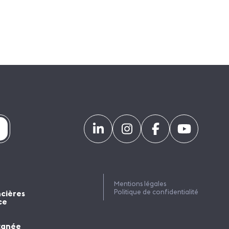
Mentions légales
Politique de confidentialité
ncières
ce
tanée