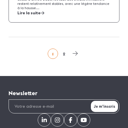
restent relativement stables, avec une légère tendance
à la hausse...
Lire la suite
Pagination
1
2
des
publications
Newsletter