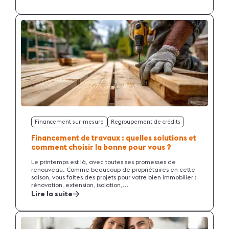
Financement sur-mesure
Regroupement de crédits
Financement de travaux : quelles solutions et
comment choisir la bonne pour vous ?
Le printemps est là, avec toutes ses promesses de
renouveau. Comme beaucoup de propriétaires en cette
saison, vous faites des projets pour votre bien immobilier :
rénovation, extension, isolation,...
Lire la suite