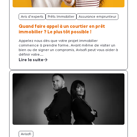
Avis d'experts
Prêts Immobilier
Assurance emprunteur
Quand faire appel à un courtier en prêt
immobilier ? Le plus tôt possible !
Appelez nous dès que votre projet immobilier
commence à prendre forme. Avant même de visiter un
bien ou de signer un compromis, Avisofi peut vous aider à
définir votre...
Lire la suite
Avisofi