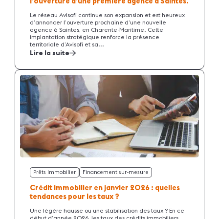
l’ouverture d’une première agence à Saintes.
Le réseau Avisofi continue son expansion et est heureux
d’annoncer l’ouverture prochaine d’une nouvelle
agence à Saintes, en Charente-Maritime. Cette
implantation stratégique renforce la présence
territoriale d’Avisofi et sa...
Lire la suite
Prêts Immobilier
Financement sur-mesure
Crédit immobilier en janvier 2026 : quelles
tendances pour les taux ?
Une légère hausse ou une stabilisation des taux ? En ce
début d’année 2026, les taux des crédits immobiliers