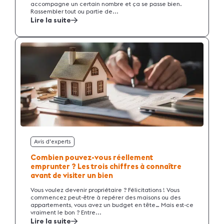
accompagne un certain nombre et ça se passe bien.
Rassembler tout ou partie de...
Lire la suite
Avis d'experts
Combien pouvez-vous réellement
emprunter ? Les trois chiffres à connaître
avant de visiter un bien
Vous voulez devenir propriétaire ? Félicitations ! Vous
commencez peut-être à repérer des maisons ou des
appartements, vous avez un budget en tête… Mais est-ce
vraiment le bon ? Entre...
Lire la suite