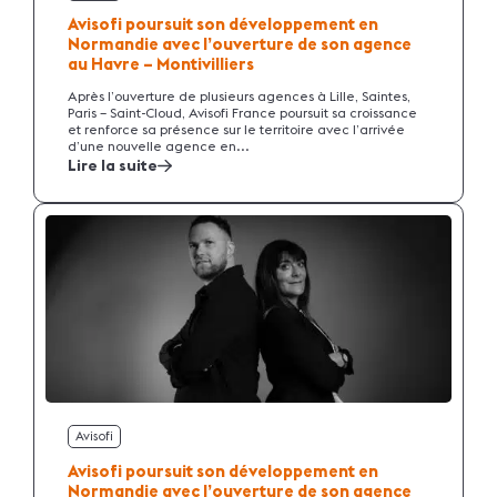
Avisofi poursuit son développement en
Normandie avec l’ouverture de son agence
au Havre – Montivilliers
Après l’ouverture de plusieurs agences à Lille, Saintes,
Paris – Saint-Cloud, Avisofi France poursuit sa croissance
et renforce sa présence sur le territoire avec l’arrivée
d’une nouvelle agence en...
Lire la suite
Avisofi
Avisofi poursuit son développement en
Normandie avec l’ouverture de son agence