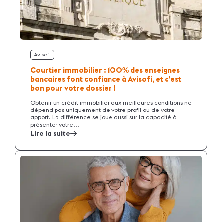
Avisofi
Courtier immobilier : 100
des enseignes
%
bancaires font confiance à Avisofi, et c’est
bon pour votre dossier !
Obtenir un crédit immobilier aux meilleures conditions ne
dépend pas uniquement de votre profil ou de votre
apport. La différence se joue aussi sur la capacité à
présenter votre...
Lire la suite